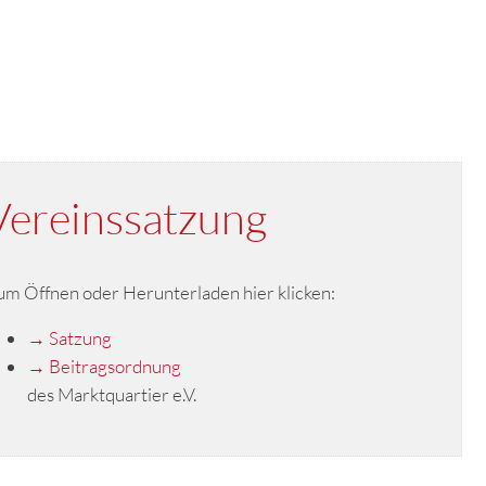
Vereinssatzung
um Öffnen oder Herunterladen hier klicken:
→ Satzung
→ Beitragsordnung
des Marktquartier e.V.