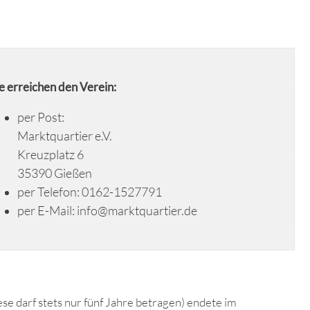
e erreichen den Verein:
per Post:
Marktquartier e.V.
Kreuzplatz 6
35390 Gießen
per Telefon: 0162-1527791
per E-Mail: info@marktquartier.de
se darf stets nur fünf Jahre betragen) endete im