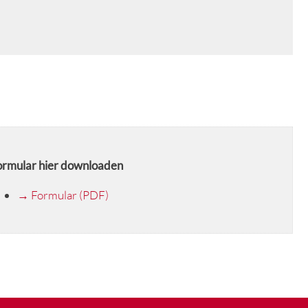
ormular hier downloaden
→ Formular (PDF)