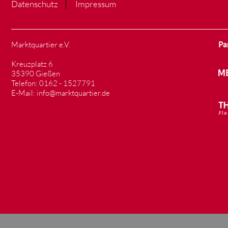
Datenschutz
Impressum
Marktquartier e.V.
Pa
Kreuzplatz 6
35390 Gießen
Telefon: 0162 - 1527791
E-Mail: info@marktquartier.de