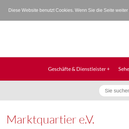
Diese Website benutzt Cookies. Wenn Sie die Seite weite
Geschäfte & Dienstleister
Sehe
Marktquartier e.V.