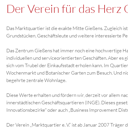
Der Verein für das Herz
Das Marktquartier ist die exakte Mitte Gießens. Zugleich i
Grundstücken, Geschäftsleute und weitere interessierte Pe
Das Zentrum Gießens hat immer noch eine hochwertige Han
individuellen und serviceorientierten Geschäften. Aber es g
sich vom Trubel der Einkaufsstadt erholen kann. Im Quartie
Wochenmarkt und Botanischer Garten zum Besuch. Und nicht
begehrte zentrale Wohnlage.
Diese Werte erhalten und fördern wir, derzeit vor allem n
innerstädtischen Geschäftsquartieren (INGE). Dieses geset
Innovationsbezirke" oder auch
„
Business Improvement Distri
Der Verein „Marktquartier e. V.” ist ab Januar 2007 Träger 