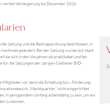
r vierten Verlängerung
bis Dezember 2026.
larien
ie Satzung und die Beitragsordnung beschlossen, in
nochmals geändert. Bei der Satzung wurde sich stark
 sie sich in den Vorjahren als praktikabel und fair
e für die Satzungen der übrigen Gießener BID-
Z
e Mitglieder vor, denn die Erhaltung bzw. Förderung
Innovationsbezirk „Marktquartier” nicht eingerichtet
den, in genügendem Umfang arbeitsfähig zu sein, um ein
ten zu können.