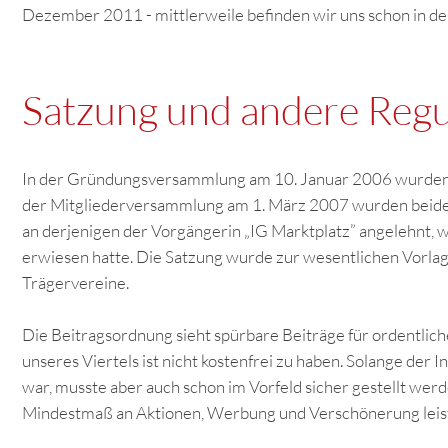
Dezember 2011 - mittlerweile befinden wir uns schon in de
Satzung und andere Regu
In der Gründungsversammlung am 10. Januar 2006 wurden d
der Mitgliederversammlung am 1. März 2007 wurden beide 
an derjenigen der Vorgängerin „IG Marktplatz” angelehnt, weil
erwiesen hatte. Die Satzung wurde zur wesentlichen Vorlag
Trägervereine.
Die Beitragsordnung sieht spürbare Beiträge für ordentlich
unseres Viertels ist nicht kostenfrei zu haben. Solange der 
war, musste aber auch schon im Vorfeld sicher gestellt wer
Mindestmaß an Aktionen, Werbung und Verschönerung leis