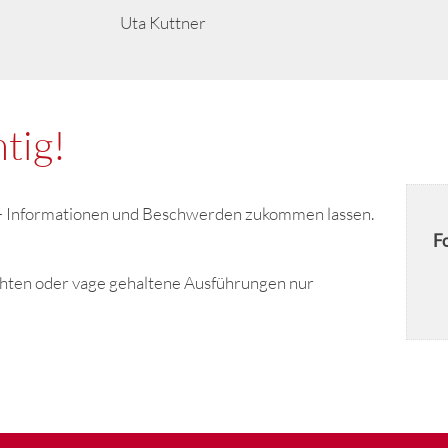
Uta Kuttner
tig!
n - Informationen und Beschwerden zukommen lassen.
F
ichten oder vage gehaltene Ausführungen nur