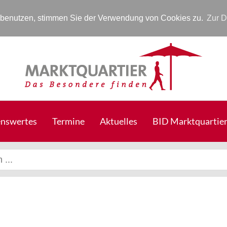
r benutzen, stimmen Sie der Verwendung von Cookies zu.
Zur D
nswertes
Termine
Aktuelles
BID Marktquartie