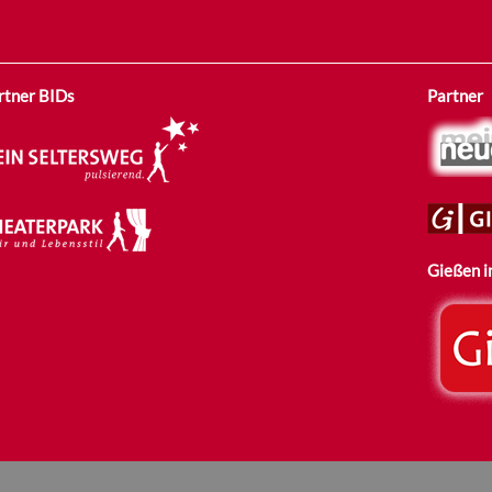
rtner BIDs
Partner
Gießen i