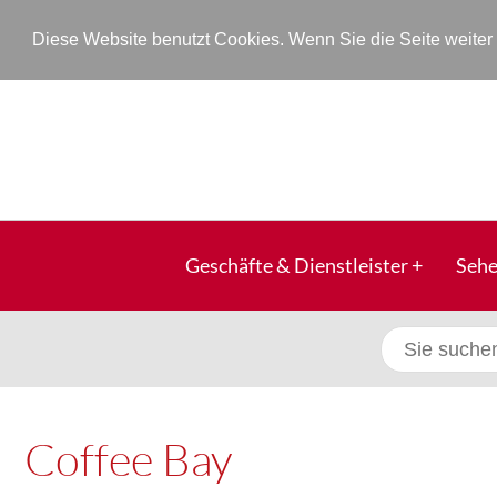
Diese Website benutzt Cookies. Wenn Sie die Seite weite
Geschäfte & Dienstleister
Sehe
Coffee Bay