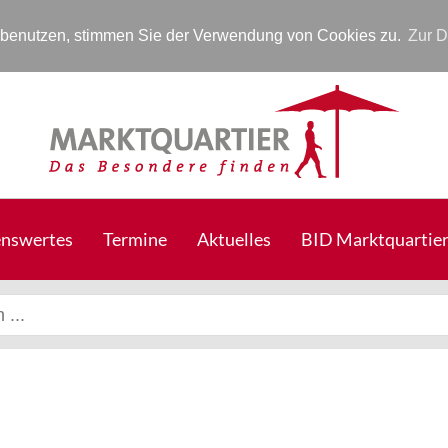
r benutzen, stimmen Sie der Verwendung von Cookies zu.
Zur D
nswertes
Termine
Aktuelles
BID Marktquartie