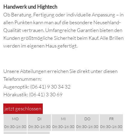
Handwerk und Hightech
Ob Beratung, Fertigung oder individuelle Anpassung – in
allen Punkten kann man auf die besondere Neusehland-
Qualität vertrauen. Umfangreiche Garantien bieten den
Kunden größtmögliche Sicherheit beim Kauf. Alle Brillen
werden im eigenen Haus gefertigt.
Unsere Abteilungen erreichen Sie direkt unter diesen
Telefonnummern:
Augenoptik: (06 41) 9 30 34 32
Hörakustik: (06 41) 3 30 69
jetzt geschlossen
MO
DI
MI
DO
FR
08:30-18:30
08:30-18:30
08:30-18:30
08:30-18:30
08:30-18:30