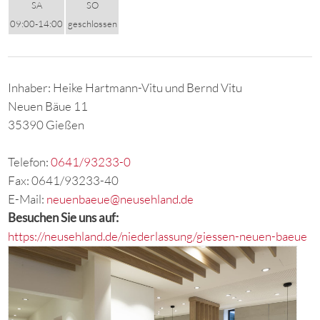
SA
SO
09:00-14:00
geschlossen
Inhaber: Heike Hartmann-Vitu und Bernd Vitu
Neuen Bäue 11
35390 Gießen
Telefon:
0641/93233-0
Fax: 0641/93233-40
E-Mail:
neuenbaeue@neusehland.de
Besuchen Sie uns auf:
https://neusehland.de/niederlassung/giessen-neuen-baeue